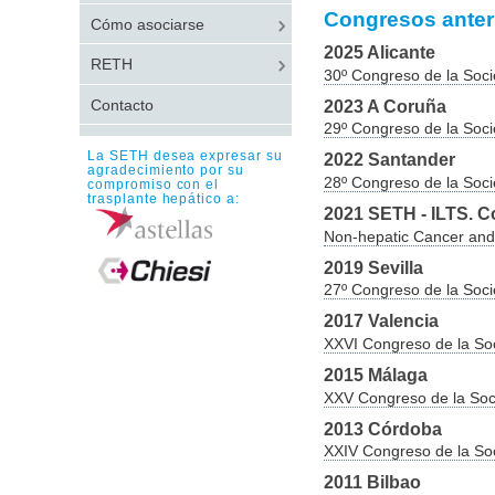
Congresos anter
Cómo asociarse
2025 Alicante
RETH
30º Congreso de la Soc
2023 A Coruña
Contacto
29º Congreso de la Soc
La SETH desea expresar su
2022 Santander
agradecimiento por su
28º Congreso de la Soc
compromiso con el
trasplante hepático a:
2021 SETH - ILTS. 
Non-hepatic Cancer and 
2019 Sevilla
27º Congreso de la Soc
2017 Valencia
XXVI Congreso de la So
2015 Málaga
XXV Congreso de la Soc
2013 Córdoba
XXIV Congreso de la So
2011 Bilbao