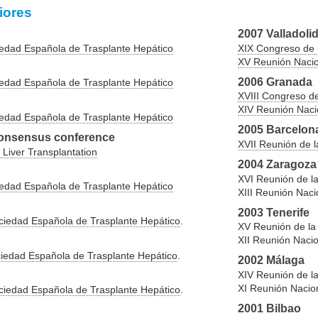
iores
2007 Valladoli
iedad Española de Trasplante Hepático
XIX Congreso de 
XV Reunión Nacio
2006 Granada
iedad Española de Trasplante Hepático
XVIII Congreso d
XIV Reunión Naci
iedad Española de Trasplante Hepático
2005 Barcelon
Consensus conference
XVII Reunión de l
Liver Transplantation
2004 Zaragoza
XVI Reunión de l
iedad Española de Trasplante Hepático
XIII Reunión Naci
2003 Tenerife
ciedad Española de Trasplante Hepático
.
XV Reunión de la
XII Reunión Nacio
iedad Española de Trasplante Hepático
.
2002 Málaga
XIV Reunión de l
XI Reunión Nacion
ciedad Española de Trasplante Hepático
.
2001 Bilbao