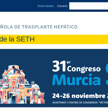
Zona socios:
Usuario
de la SETH