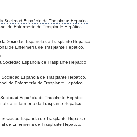
d
la Sociedad Española de Trasplante Hepático
.
nal de Enfermería de Trasplante Hepático
.
e la Sociedad Española de Trasplante Hepático
.
onal de Enfermería de Trasplante Hepático
.
a
a Sociedad Española de Trasplante Hepático.
a Sociedad Española de Trasplante Hepático.
onal de Enfermería de Trasplante Hepático.
 Sociedad Española de Trasplante Hepático.
nal de Enfermería de Trasplante Hepático.
a Sociedad Española de Trasplante Hepático.
al de Enfermería de Trasplante Hepático.