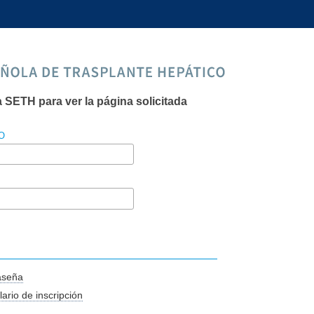
a SETH para ver la página solicitada
O
aseña
ario de inscripción