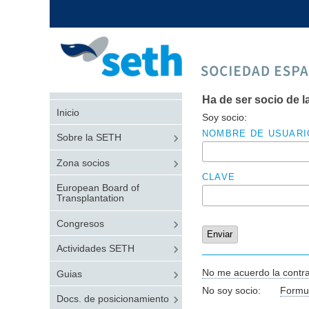
Ha de ser socio de l
Inicio
Soy socio:
NOMBRE DE USUARI
Sobre la SETH
Zona socios
CLAVE
European Board of
Transplantation
Congresos
Actividades SETH
No me acuerdo la contr
Guias
No soy socio:
Formul
Docs. de posicionamiento